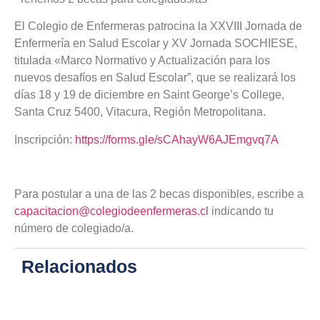
El Colegio de Enfermeras patrocina la XXVIII Jornada de
Enfermería en Salud Escolar y XV Jornada SOCHIESE,
titulada «Marco Normativo y Actualización para los
nuevos desafíos en Salud Escolar”, que se realizará los
días 18 y 19 de diciembre en Saint George’s College,
Santa Cruz 5400, Vitacura, Región Metropolitana.
Inscripción:
https://forms.gle/sCAhayW6AJEmgvq7A
Para postular a una de las 2 becas disponibles, escribe a
capacitacion@colegiodeenfermeras.cl
indicando tu
número de colegiado/a.
Relacionados