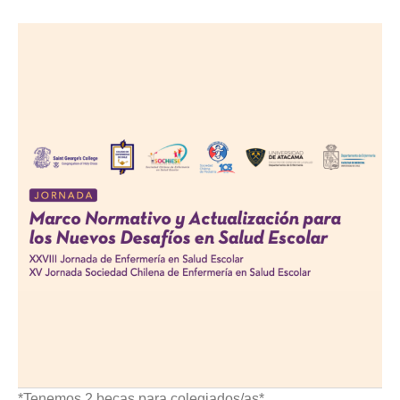
*Tenemos 2 becas para colegiados/as*