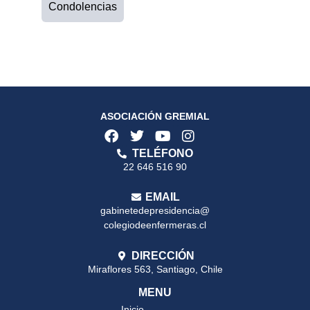
Condolencias
ASOCIACIÓN GREMIAL
TELÉFONO
22 646 516 90
EMAIL
gabinetedepresidencia@
colegiodeenfermeras.cl
DIRECCIÓN
Miraflores 563, Santiago, Chile
MENU
Inicio