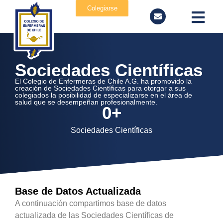
Colegiarse
Sociedades Científicas
El Colegio de Enfermeras de Chile A.G. ha promovido la
creación de Sociedades Científicas para otorgar a sus
colegiados la posibilidad de especializarse en el área de
salud que se desempeñan profesionalmente.
0
+
Sociedades Científicas
Base de Datos Actualizada
A continuación compartimos base de datos
actualizada de las Sociedades Científicas de