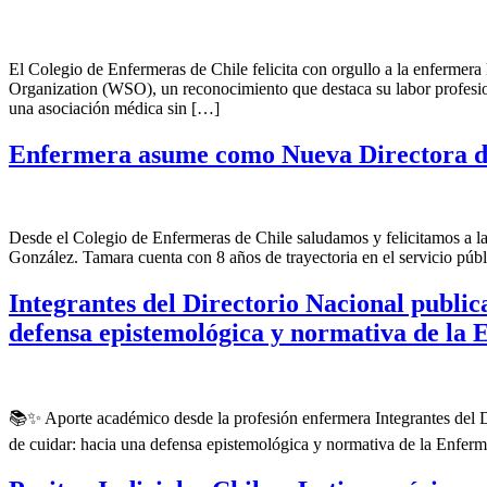
El Colegio de Enfermeras de Chile felicita con orgullo a la enferme
Organization (WSO), un reconocimiento que destaca su labor profesio
una asociación médica sin […]
Enfermera asume como Nueva Directora 
Desde el Colegio de Enfermeras de Chile saludamos y felicitamos a 
González. Tamara cuenta con 8 años de trayectoria en el servicio púb
Integrantes del Directorio Nacional public
defensa epistemológica y normativa de la 
📚✨ Aporte académico desde la profesión enfermera Integrantes del Di
de cuidar: hacia una defensa epistemológica y normativa de la Enferme