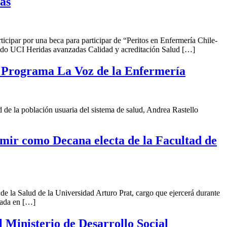
/as
rticipar por una beca para participar de “Peritos en Enfermería Chile-
dado UCI Heridas avanzadas Calidad y acreditación Salud […]
el Programa La Voz de la Enfermería
d de la población usuaria del sistema de salud, Andrea Rastello
umir como Decana electa de la Facultad de
e la Salud de la Universidad Arturo Prat, cargo que ejercerá durante
mada en […]
 Ministerio de Desarrollo Social