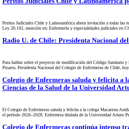
Peritos Judiciales Chile y Latinoamérica p
Peritos Judiciales Chile y Latinoamérica abren invitación a todas las r
Ley 20.192, mención en: Enfermería y especialidades judiciales en C
Radio U. de Chile: Presidenta Nacional de
Para hablar sobre el proyecto de modificación del Código Sanitario y l
Pizarro, Presidenta Nacional del Colegio de Enfermeras de Chile, hoy
Colegio de Enfermeras saluda y felicita a
Ciencias de la Salud de la Universidad Art
El Colegio de Enfermeras saluda y felicita a la colega Macarena Anti
el período 2026–2028. Enfermera titulada de la Universidad Arturo P
Colegio de Enfermeras continúa intenso tr