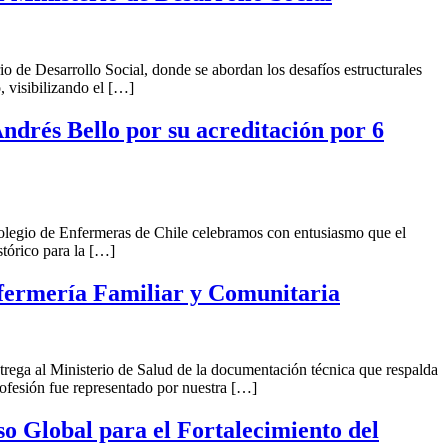
o de Desarrollo Social, donde se abordan los desafíos estructurales
, visibilizando el […]
ndrés Bello por su acreditación por 6
Colegio de Enfermeras de Chile celebramos con entusiasmo que el
tórico para la […]
nfermería Familiar y Comunitaria
ega al Ministerio de Salud de la documentación técnica que respalda
esión fue representado por nuestra […]
o Global para el Fortalecimiento del