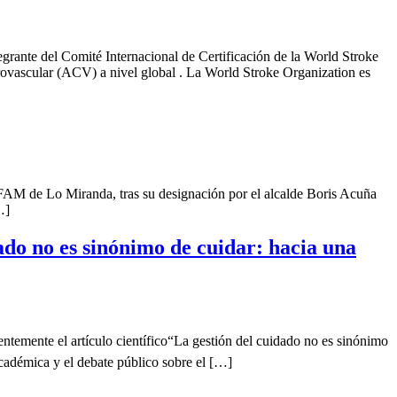
rante del Comité Internacional de Certificación de la World Stroke
rovascular (ACV) a nivel global . La World Stroke Organization es
FAM de Lo Miranda, tras su designación por el alcalde Boris Acuña
…]
dado no es sinónimo de cuidar: hacia una
ntemente el artículo científico“La gestión del cuidado no es sinónimo
académica y el debate público sobre el […]