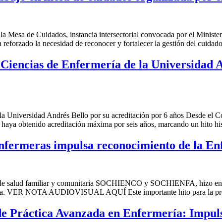
a Mesa de Cuidados, instancia intersectorial convocada por el Ministeri
 reforzado la necesidad de reconocer y fortalecer la gestión del cuidado
Ciencias de Enfermería de la Universidad A
la Universidad Andrés Bello por su acreditación por 6 años Desde el 
haya obtenido acreditación máxima por seis años, marcando un hito his
 Enfermeras impulsa reconocimiento de la E
cas de salud familiar y comunitaria SOCHIENCO y SOCHIENFA, hizo entr
itaria. VER NOTA AUDIOVISUAL AQUÍ Este importante hito para la prof
de Práctica Avanzada en Enfermería: Impuls