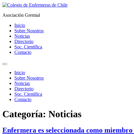
Ir
al
Asociación Gremial
contenido
Inicio
Sobre Nosotros
Noticias
Directorio
Soc. Científica
Contacto
Inicio
Sobre Nosotros
Noticias
Directorio
Soc. Científica
Contacto
Categoría:
Noticias
Enfermera es seleccionada como miembro de