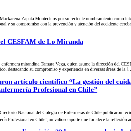
ra Mackarena Zapata Montecinos por su reciente nombramiento como integ
nal y su compromiso con la prevención y atención del accidente cereb
del CESFAM de Lo Miranda
la enfermera mirandina Tamara Vega, quien asume la dirección del CES
lico, destacando su compromiso y experiencia en diversas áreas de la [
aron artículo científico “La gestión del cui
Enfermería Profesional en Chile”
rectorio Nacional del Colegio de Enfermeras de Chile publicaron recie
ría Profesional en Chile”,un valioso aporte que fortalece la reflexión 