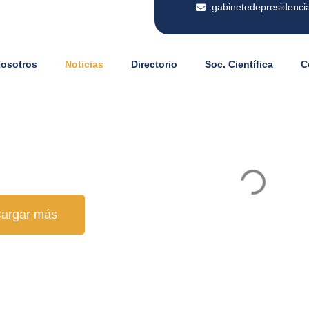
gabinetedepresidenci
Nosotros
Noticias
Directorio
Soc. Científica
C
argar más