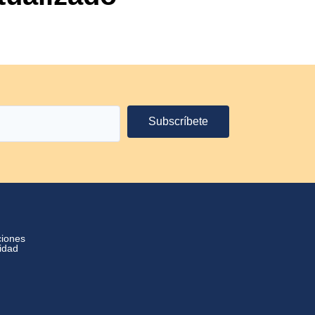
Subscríbete
ciones
cidad