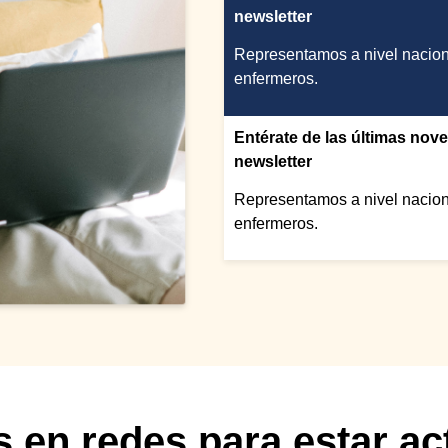
newsletter
Representamos a nivel naciona
enfermeros.
Entérate de las últimas nov
newsletter
Representamos a nivel naciona
enfermeros.
 en redes para estar ac