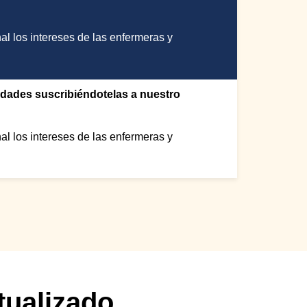
l los intereses de las enfermeras y
edades suscribiéndotelas a nuestro
l los intereses de las enfermeras y
tualizado