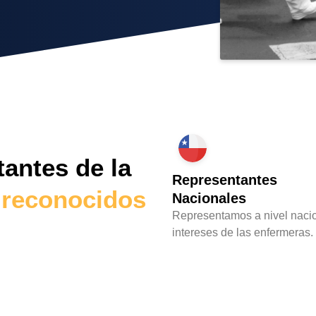
antes de la
Representantes
l
reconocidos
Nacionales
Representamos a nivel nacio
intereses de las enfermeras.