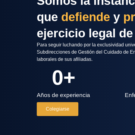
Somos la instanc
que
defiende
y
p
ejercicio legal de
Para seguir luchando por la exclusividad univer
Subdirecciones de Gestión del Cuidado de En
laborales de sus afiliadas.
0
+
Años de experiencia
Enf
Colegiarse