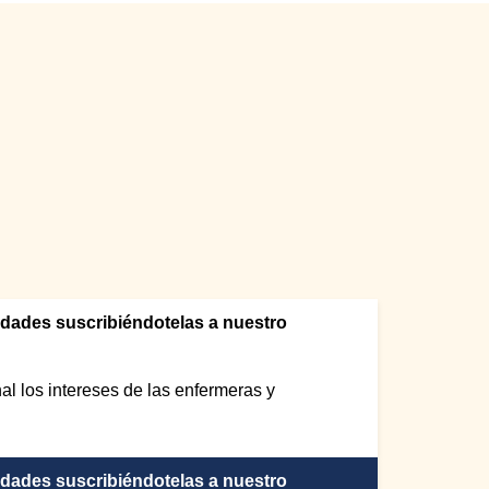
edades suscribiéndotelas a nuestro
l los intereses de las enfermeras y
edades suscribiéndotelas a nuestro