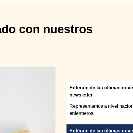
ado con nuestros
Entérate de las últimas nov
newsletter
Representamos a nivel naciona
enfermeros.
Entérate de las últimas nov