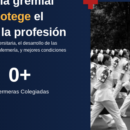
ia gremial
rotege
el
 la profesión
sitaria, el desarrollo de las
fermería, y mejores condiciones
0
+
ermeras Colegiadas