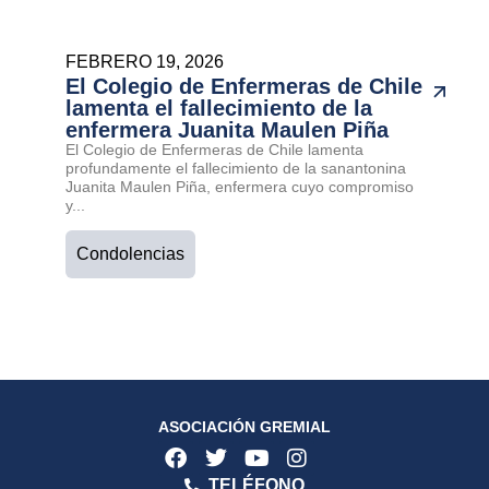
FEBRERO 19, 2026
El Colegio de Enfermeras de Chile
lamenta el fallecimiento de la
enfermera Juanita Maulen Piña
El Colegio de Enfermeras de Chile lamenta
profundamente el fallecimiento de la sanantonina
Juanita Maulen Piña, enfermera cuyo compromiso
y...
Condolencias
ASOCIACIÓN GREMIAL
TELÉFONO