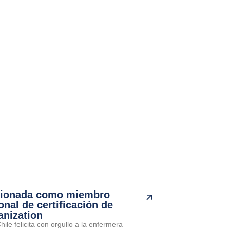
cionada como miembro
onal de certificación de
anization
ile felicita con orgullo a la enfermera