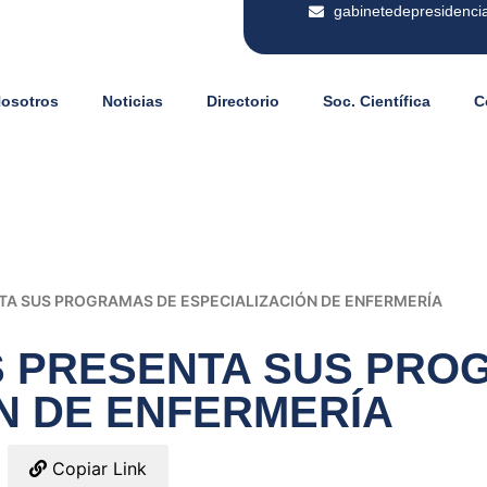
gabinetedepresidenci
Nosotros
Noticias
Directorio
Soc. Científica
C
NTA SUS PROGRAMAS DE ESPECIALIZACIÓN DE ENFERMERÍA
ES PRESENTA SUS PRO
N DE ENFERMERÍA
Copiar Link