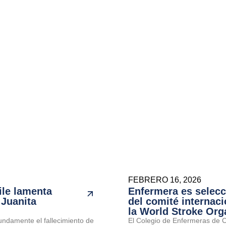
FEBRERO 16, 2026
ile lamenta
Enfermera es selec
 Juanita
del comité internaci
la World Stroke Org
undamente el fallecimiento de
El Colegio de Enfermeras de Ch