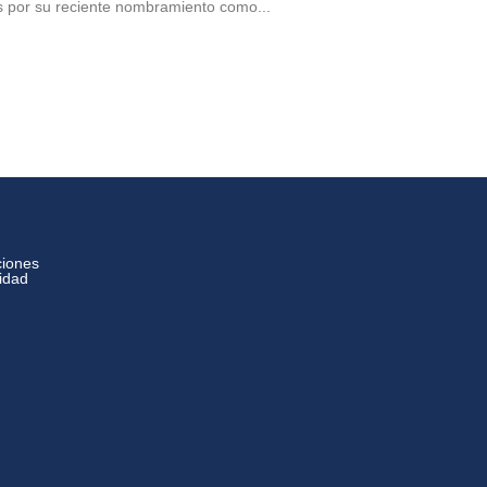
por su reciente nombramiento como...
ciones
cidad