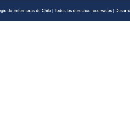
gio de Enfermeras de Chile | Todos los derechos reservados | Desarr