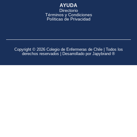
AYUDA
Directorio
Términos y Condiciones
Políticas de Privacidad
Copyright © 2026 Colegio de Enfermeras de Chile | Todos los
derechos reservados | Desarrollado por Japybrand ®