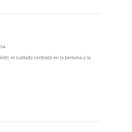
cia
.
ido, el cuidado centrado en la persona y la