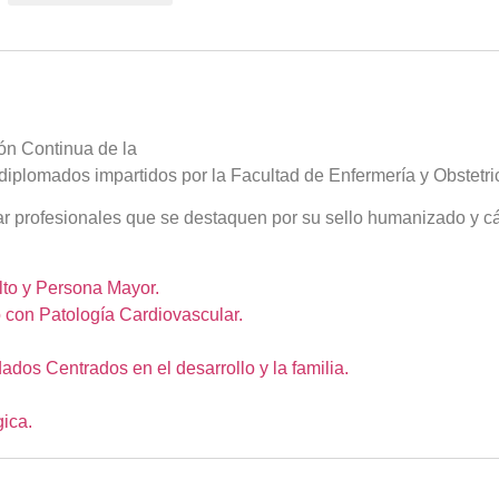
ión Continua de la
 diplomados impartidos por la Facultad de Enfermería y Obstetri
ar profesionales que se destaquen por su sello humanizado y cál
lto y Persona Mayor.
 con Patología Cardiovascular.
os Centrados en el desarrollo y la familia.
gica.