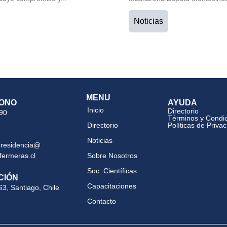
Noticias
MENU
ONO
AYUDA
Inicio
Directorio
 90
Términos y Condi
Directorio
Políticas de Priva
Noticias
presidencia@
fermeras.cl
Sobre Nosotros
Soc. Científicas
CIÓN
Capacitaciones
63, Santiago, Chile
Contacto