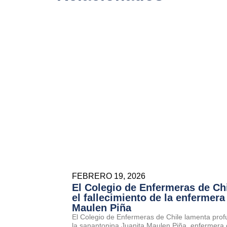
FEBRERO 19, 2026
El Colegio de Enfermeras de Ch
el fallecimiento de la enfermera
Maulen Piña
El Colegio de Enfermeras de Chile lamenta prof
la sanantonina Juanita Maulen Piña, enfermera 