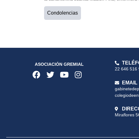
Condolencias
TELÉF
ASOCIACIÓN GREMIAL
22 646 516
EMAIL
gabinetede
colegiodeen
DIREC
Miraflores 5