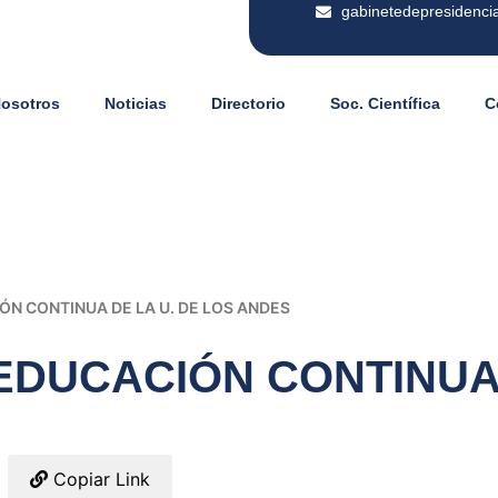
gabinetedepresidenci
Nosotros
Noticias
Directorio
Soc. Científica
C
N CONTINUA DE LA U. DE LOS ANDES
DUCACIÓN CONTINUA 
Copiar Link