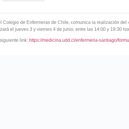
el Colegio de Enfermeras de Chile, comunica la realización del
izará el jueves 3 y viernes 4 de junio, entre las 14:00 y 19:30 h
siguiente link:
https://medicina.udd.cl/enfermeria-santiago/form