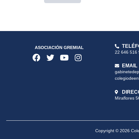
TELÉF
ASOCIACIÓN GREMIAL
22 646 516
EMAIL
gabinetede
colegiodeen
DIREC
Miraflores 5
Copyright © 2026 Cole