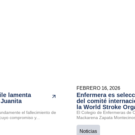
FEBRERO 16, 2026
ile lamenta
Enfermera es selec
 Juanita
del comité internaci
la World Stroke Org
undamente el fallecimiento de
El Colegio de Enfermeras de Ch
cuyo compromiso y...
Mackarena Zapata Montecinos 
Noticias