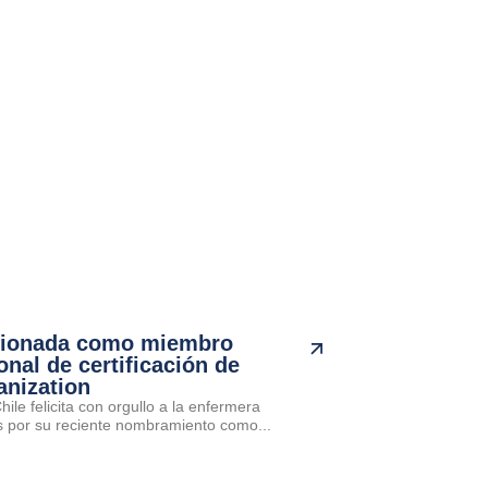
cionada como miembro
onal de certificación de
anization
ile felicita con orgullo a la enfermera
por su reciente nombramiento como...