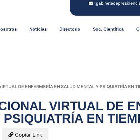
gabinetedepresidenci
Nosotros
Noticias
Directorio
Soc. Científica
C
IRTUAL DE ENFERMERÍA EN SALUD MENTAL Y PSIQUIATRÍA EN T
CIONAL VIRTUAL DE 
 PSIQUIATRÍA EN TIE
Copiar Link