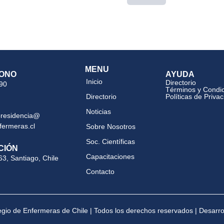
MENU
ONO
AYUDA
Inicio
Directorio
 90
Términos y Condi
Directorio
Políticas de Priva
Noticias
presidencia@
fermeras.cl
Sobre Nosotros
Soc. Científicas
CIÓN
Capacitaciones
63, Santiago, Chile
Contacto
gio de Enfermeras de Chile | Todos los derechos reservados | Desarr