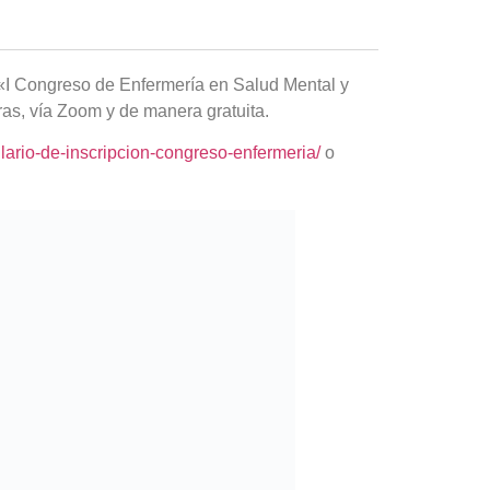
 «I Congreso de Enfermería en Salud Mental y
oras, vía Zoom y de manera gratuita.
ulario-de-inscripcion-congreso-enfermeria/
o