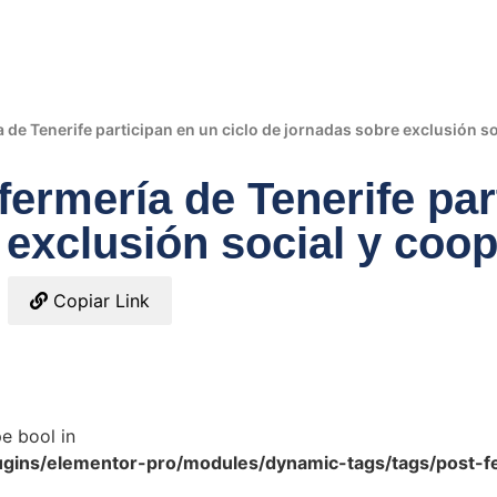
 de Tenerife participan en un ciclo de jornadas sobre exclusión s
ermería de Tenerife par
 exclusión social y coo
Copiar Link
pe bool in
ugins/elementor-pro/modules/dynamic-tags/tags/post-