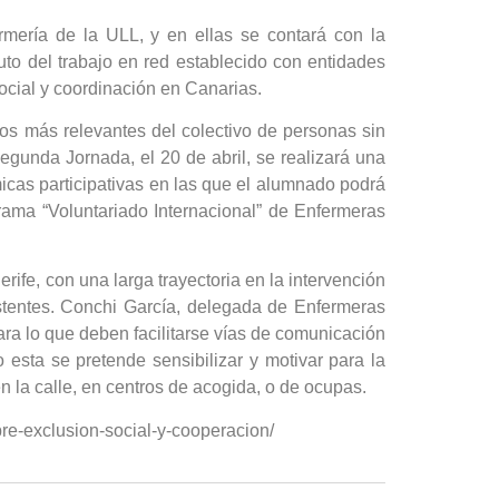
rmería de la ULL, y en ellas se contará con la
o del trabajo en red establecido con entidades
social y coordinación en Canarias.
os más relevantes del colectivo de personas sin
segunda Jornada, el 20 de abril, se realizará una
micas participativas en las que el alumnado podrá
grama “Voluntariado Internacional” de Enfermeras
rife, con una larga trayectoria en la intervención
stentes. Conchi García, delegada de Enfermeras
ra lo que deben facilitarse vías de comunicación
 esta se pretende sensibilizar y motivar para la
 la calle, en centros de acogida, o de ocupas.
bre-exclusion-social-y-cooperacion/