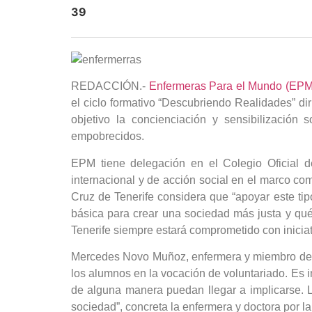
39
REDACCIÓN.-
Enfermeras Para el Mundo (EPM
el ciclo formativo “Descubriendo Realidades” di
objetivo la concienciación y sensibilización
empobrecidos.
EPM tiene delegación en el Colegio Oficial 
internacional y de acción social en el marco co
Cruz de Tenerife considera que “apoyar este tip
básica para crear una sociedad más justa y qué
Tenerife siempre estará comprometido con inicia
Mercedes Novo Muñoz, enfermera y miembro de la
los alumnos en la vocación de voluntariado. Es 
de alguna manera puedan llegar a implicarse. L
sociedad”, concreta la enfermera y doctora por l