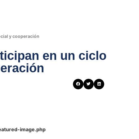
ocial y cooperación
ticipan en un ciclo
peración
featured-image.php