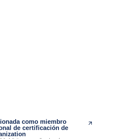
cionada como miembro
onal de certificación de
anization