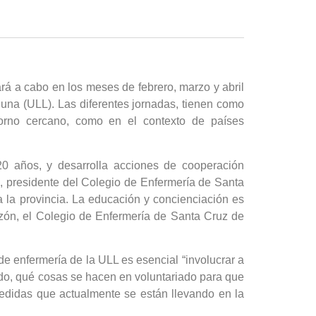
rá a cabo en los meses de febrero, marzo y abril
guna (ULL). Las diferentes jornadas, tienen como
ntorno cercano, como en el contexto de países
0 años, y desarrolla acciones de cooperación
z, presidente del Colegio de Enfermería de Santa
a la provincia. La educación y concienciación es
azón, el Colegio de Enfermería de Santa Cruz de
 enfermería de la ULL es esencial “involucrar a
ado, qué cosas se hacen en voluntariado para que
medidas que actualmente se están llevando en la