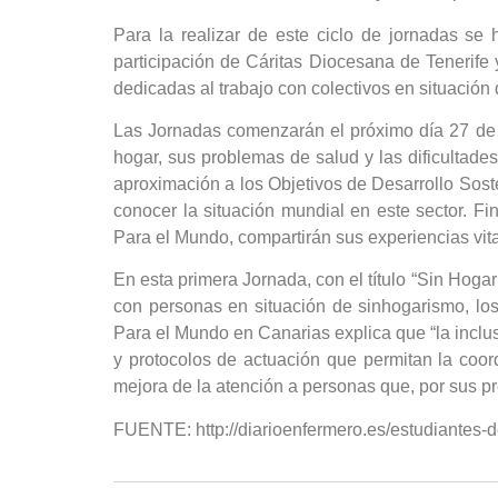
Para la realizar de este ciclo de jornadas se
participación de Cáritas Diocesana de Tenerif
dedicadas al trabajo con colectivos en situación 
Las Jornadas comenzarán el próximo día 27 de f
hogar, sus problemas de salud y las dificultades
aproximación a los Objetivos de Desarrollo Soste
conocer la situación mundial en este sector. Fi
Para el Mundo, compartirán sus experiencias vi
En esta primera Jornada, con el título “Sin Hogar
con personas en situación de sinhogarismo, lo
Para el Mundo en Canarias explica que “la inclu
y protocolos de actuación que permitan la coord
mejora de la atención a personas que, por sus pr
FUENTE: http://diarioenfermero.es/estudiantes-d