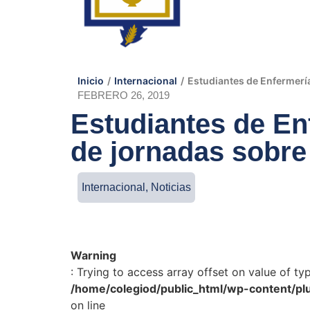
Inicio
/
Internacional
/
Estudiantes de Enfermería
FEBRERO 26, 2019
Estudiantes de Enf
de jornadas sobre
Internacional
,
Noticias
Warning
: Trying to access array offset on value of ty
/home/colegiod/public_html/wp-content/pl
on line