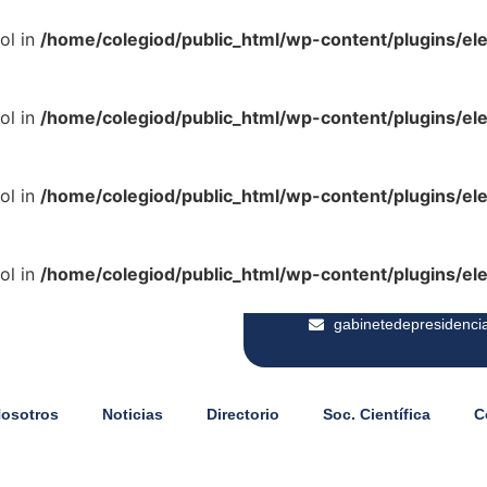
ol in
/home/colegiod/public_html/wp-content/plugins/e
ol in
/home/colegiod/public_html/wp-content/plugins/e
ol in
/home/colegiod/public_html/wp-content/plugins/e
ol in
/home/colegiod/public_html/wp-content/plugins/e
gabinetedepresidenci
Nosotros
Noticias
Directorio
Soc. Científica
C