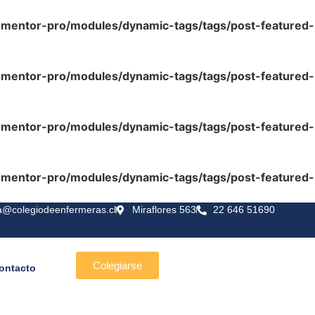
lementor-pro/modules/dynamic-tags/tags/post-featured-
lementor-pro/modules/dynamic-tags/tags/post-featured-
lementor-pro/modules/dynamic-tags/tags/post-featured-
lementor-pro/modules/dynamic-tags/tags/post-featured-
a@colegiodeenfermeras.cl
Miraflores 563
22 646 51690
Colegiarse
ontacto