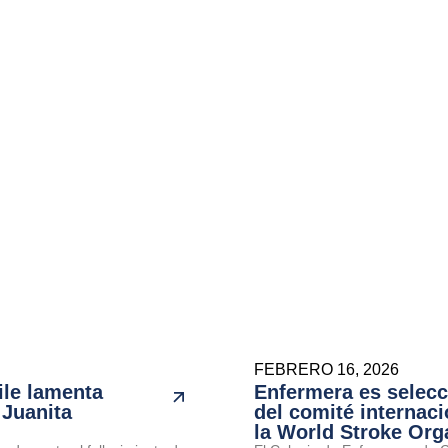
FEBRERO 16, 2026
ile lamenta
Enfermera es selec
 Juanita
del comité internaci
la World Stroke Org