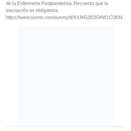
de la Enfermería Postpandemia. Recuerda que la
inscripción es obligatoria:
https://www.survio.com/survey/d/X4J4G2E0O4W1C0I0N