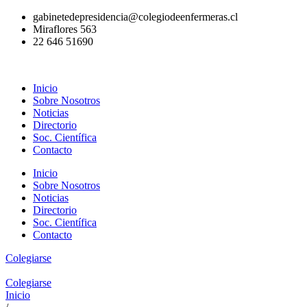
Ir
gabinetedepresidencia@colegiodeenfermeras.cl
al
Miraflores 563
contenido
22 646 51690
Inicio
Sobre Nosotros
Noticias
Directorio
Soc. Científica
Contacto
Inicio
Sobre Nosotros
Noticias
Directorio
Soc. Científica
Contacto
Colegiarse
Colegiarse
Inicio