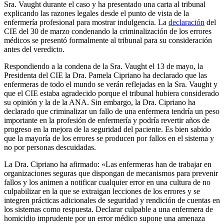
Sra. Vaught durante el caso y ha presentado una carta al tribunal
explicando las razones legales desde el punto de vista de la
enfermería profesional para mostrar indulgencia. La
declaración
del
CIE del 30 de marzo condenando la criminalización de los errores
médicos se presentó formalmente al tribunal para su consideración
antes del veredicto.
Respondiendo a la condena de la Sra. Vaught el 13 de mayo, la
Presidenta del CIE la Dra. Pamela Cipriano ha declarado que las
enfermeras de todo el mundo se verán reflejadas en la Sra. Vaught y
que el CIE estaba agradecido porque el tribunal hubiera considerado
su opinión y la de la ANA. Sin embargo, la Dra. Cipriano ha
declarado que criminalizar un fallo de una enfermera tendría un peso
importante en la profesión de enfermería y podría revertir años de
progreso en la mejora de la seguridad del paciente. Es bien sabido
que la mayoría de los errores se producen por fallos en el sistema y
no por personas descuidadas.
La Dra. Cipriano ha afirmado: «Las enfermeras han de trabajar en
organizaciones seguras que dispongan de mecanismos para prevenir
fallos y los animen a notificar cualquier error en una cultura de no
culpabilizar en la que se extraigan lecciones de los errores y se
integren prácticas adicionales de seguridad y rendición de cuentas en
los sistemas como respuesta. Declarar culpable a una enfermera de
homicidio imprudente por un error médico supone una amenaza