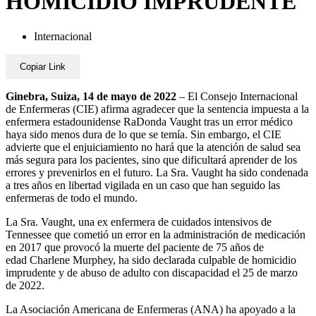
HOMICIDIO IMPRUDENTE
Internacional
Copiar Link
Ginebra, Suiza, 14 de mayo de 2022
– El Consejo Internacional
de Enfermeras (CIE) afirma agradecer que la sentencia impuesta a la
enfermera estadounidense RaDonda Vaught tras un error médico
haya sido menos dura de lo que se temía. Sin embargo, el CIE
advierte que el enjuiciamiento no hará que la atención de salud sea
más segura para los pacientes, sino que dificultará aprender de los
errores y prevenirlos en el futuro. La Sra. Vaught ha sido condenada
a tres años en libertad vigilada en un caso que han seguido las
enfermeras de todo el mundo.
La Sra. Vaught, una ex enfermera de cuidados intensivos de
Tennessee que cometió un error en la administración de medicación
en 2017 que provocó la muerte del paciente de 75 años de
edad Charlene Murphey, ha sido declarada culpable de homicidio
imprudente y de abuso de adulto con discapacidad el 25 de marzo
de 2022.
La Asociación Americana de Enfermeras (ANA) ha apoyado a la