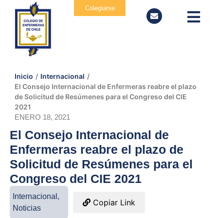
Colegiarse
Inicio
/
Internacional
/
El Consejo Internacional de Enfermeras reabre el plazo
de Solicitud de Resúmenes para el Congreso del CIE
2021
ENERO 18, 2021
El Consejo Internacional de
Enfermeras reabre el plazo de
Solicitud de Resúmenes para el
Congreso del CIE 2021
Internacional
,
Copiar Link
Noticias