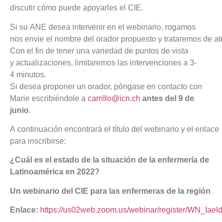
discutir cómo puede apoyarles el CIE.
Si su ANE desea intervenir en el webinario, rogamos
nos envie el nombre del orador propuesto y trataremos de at
Con el fin de tener una variedad de puntos de vista
y actualizaciones, limitaremos las intervenciones a 3-
4 minutos.
Si desea proponer un orador, póngase en contacto con
Marie escribiéndole a
carrillo@icn.ch
antes del 9 de
junio
.
A continuación encontrará el título del webinario y el enlace
para inscribirse:
¿
Cuál es el estado de la situación
de la enfermería de
Latinoamérica en 2022?
Un webinario del CIE para las enfermeras de la región
Enlace:
https://us02web.zoom.us/webinar/register/WN_Ia