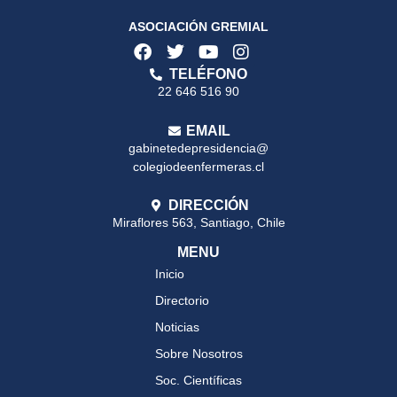
ASOCIACIÓN GREMIAL
TELÉFONO
22 646 516 90
EMAIL
gabinetedepresidencia@
colegiodeenfermeras.cl
DIRECCIÓN
Miraflores 563, Santiago, Chile
MENU
Inicio
Directorio
Noticias
Sobre Nosotros
Soc. Científicas