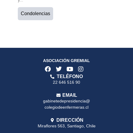
y...
Condolencias
ASOCIACIÓN GREMIAL
TELÉFONO
22 646 516 90
EMAIL
gabinetedepresidencia@
colegiodeenfermeras.cl
DIRECCIÓN
Miraflores 563, Santiago, Chile