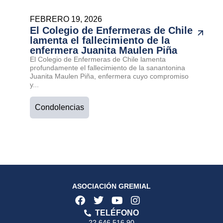
FEBRERO 19, 2026
El Colegio de Enfermeras de Chile
lamenta el fallecimiento de la
enfermera Juanita Maulen Piña
El Colegio de Enfermeras de Chile lamenta
profundamente el fallecimiento de la sanantonina
Juanita Maulen Piña, enfermera cuyo compromiso
y...
Condolencias
ASOCIACIÓN GREMIAL
TELÉFONO
22 646 516 90