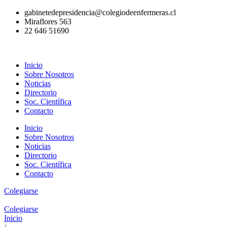
Ir
gabinetedepresidencia@colegiodeenfermeras.cl
al
Miraflores 563
contenido
22 646 51690
Inicio
Sobre Nosotros
Noticias
Directorio
Soc. Científica
Contacto
Inicio
Sobre Nosotros
Noticias
Directorio
Soc. Científica
Contacto
Colegiarse
Colegiarse
Inicio