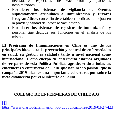
necesidades especiales de vacunación y pacientes
hospitalizados.
Fortalecer los sistemas de vigilancia de Eventos
supuestamente atribuibles a Inmunización y Errores
Programáticos
, con el fin de establecer medidas de mejora en
la praxis y calidad del proceso vacunatorio.
Fortalecer los sistemas de registros de inmunización
y
personal que dedique sus funciones en el análisis de los
mismos.
El Programa de Inmunizaciones en Chile es uno de los
principales hitos para la prevención y control de enfermedades
en salud; su gestión es validada tanto a nivel nacional como
internacional. Como cuerpo de enfermería estamos orgullosos
de ser parte de esta Política Pública, agradeciendo a todas las
enfermeras y enfermeros de Chile que han hecho posible, que la
campaña 2019 alcance una importante cobertura, por sobre la
meta establecida por el Ministerio de Salud.
COLEGIO DE ENFERMERAS DE CHILE A.G
[1]
https://www.diariooficial.interior.gob.cl/publicaciones/2019/03/27/4