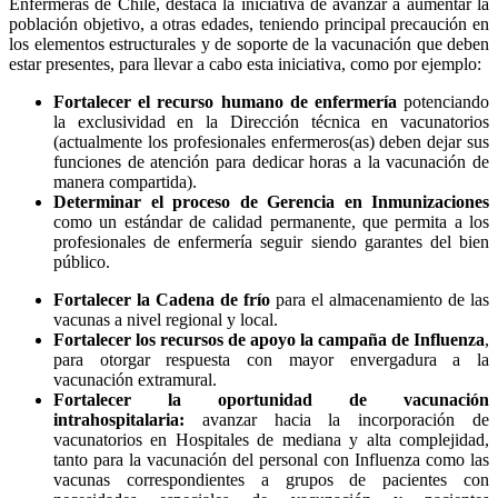
Enfermeras de Chile, destaca la iniciativa de avanzar a aumentar la
población objetivo, a otras edades, teniendo principal precaución en
los elementos estructurales y de soporte de la vacunación que deben
estar presentes, para llevar a cabo esta iniciativa, como por ejemplo:
Fortalecer el recurso humano de enfermería
potenciando
la exclusividad en la Dirección técnica en vacunatorios
(actualmente los profesionales enfermeros(as) deben dejar sus
funciones de atención para dedicar horas a la vacunación de
manera compartida).
Determinar el proceso de Gerencia en Inmunizaciones
como un estándar de calidad permanente, que permita a los
profesionales de enfermería seguir siendo garantes del bien
público.
Fortalecer la Cadena de frío
para el almacenamiento de las
vacunas a nivel regional y local.
Fortalecer los recursos de apoyo la campaña de Influenza
,
para otorgar respuesta con mayor envergadura a la
vacunación extramural.
Fortalecer la oportunidad de vacunación
intrahospitalaria:
avanzar hacia la incorporación de
vacunatorios en Hospitales de mediana y alta complejidad,
tanto para la vacunación del personal con Influenza como las
vacunas correspondientes a grupos de pacientes con