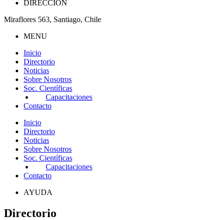
DIRECCIÓN
Miraflores 563, Santiago, Chile
MENU
Inicio
Directorio
Noticias
Sobre Nosotros
Soc. Científicas
Capacitaciones
Contacto
Inicio
Directorio
Noticias
Sobre Nosotros
Soc. Científicas
Capacitaciones
Contacto
AYUDA
Directorio