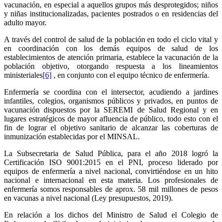
vacunación, en especial a aquellos grupos más desprotegidos; niños
y niñas institucionalizadas, pacientes postrados o en residencias del
adulto mayor.
A través del control de salud de la población en todo el ciclo vital y
en coordinación con los demás equipos de salud de los
establecimientos de atención primaria, establece la vacunación de la
población objetivo, otorgando respuesta a los lineamientos
ministeriales
[6]
, en conjunto con el equipo técnico de enfermería.
Enfermería se coordina con el intersector, acudiendo a jardines
infantiles, colegios, organismos públicos y privados, en puntos de
vacunación dispuestos por la SEREMI de Salud Regional y en
lugares estratégicos de mayor afluencia de público, todo esto con el
fin de lograr el objetivo sanitario de alcanzar las coberturas de
inmunización establecidas por el MINSAL.
La Subsecretaria de Salud Pública, para el año 2018 logró la
Certificación ISO 9001:2015 en el PNI, proceso liderado por
equipos de enfermería a nivel nacional, convirtiéndose en un hito
nacional e internacional en esta materia. Los profesionales de
enfermería somos responsables de aprox. 58 mil millones de pesos
en vacunas a nivel nacional (Ley presupuestos, 2019).
En relación a los dichos del Ministro de Salud el Colegio de