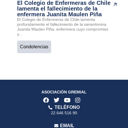
El Colegio de Enfermeras de Chile
lamenta el fallecimiento de la
enfermera Juanita Maulen Piña
El Colegio de Enfermeras de Chile lamenta
profundamente el fallecimiento de la sanantonina
Juanita Maulen Piña, enfermera cuyo compromiso
y...
Condolencias
ASOCIACIÓN GREMIAL
TELÉFONO
22 646 516 90
EMAIL