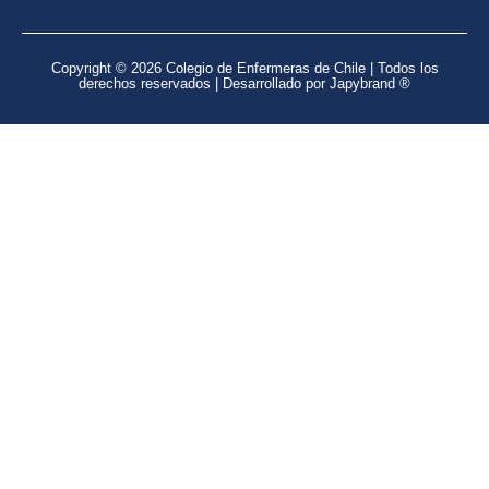
Copyright © 2026 Colegio de Enfermeras de Chile | Todos los
derechos reservados | Desarrollado por Japybrand ®