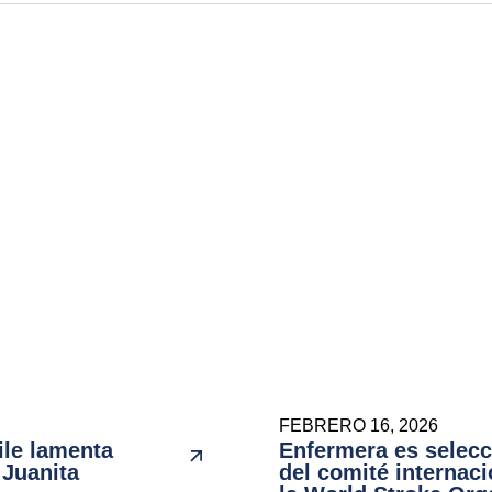
FEBRERO 16, 2026
ile lamenta
Enfermera es selec
 Juanita
del comité internaci