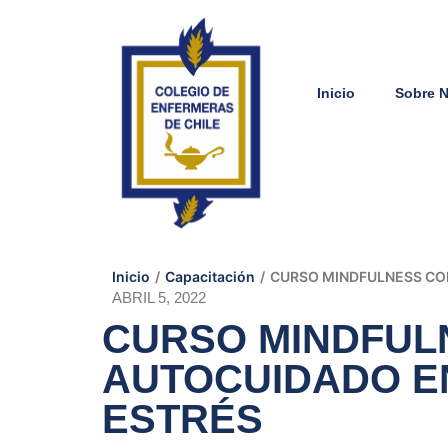
Inicio
Sobre 
Inicio
/
Capacitación
/
CURSO MINDFULNESS CO
ABRIL 5, 2022
CURSO MINDFUL
AUTOCUIDADO E
ESTRÉS