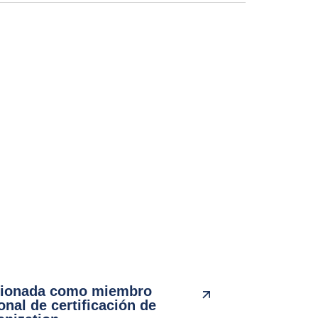
cionada como miembro
onal de certificación de