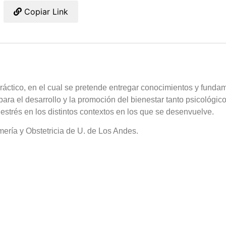
Copiar Link
áctico, en el cual se pretende entregar conocimientos y fundam
ra el desarrollo y la promoción del bienestar tanto psicológico,
l estrés en los distintos contextos en los que se desenvuelve.
mería y Obstetricia de U. de Los Andes.