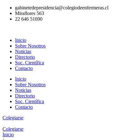
Ir
gabinetedepresidencia@colegiodeenfermeras.cl
al
Miraflores 563
contenido
22 646 51690
Inicio
Sobre Nosotros
Noticias
Directorio
Soc. Científica
Contacto
Inicio
Sobre Nosotros
Noticias
Directorio
Soc. Científica
Contacto
Colegiarse
Colegiarse
Inicio