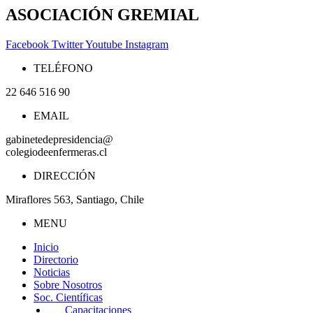
ASOCIACIÓN GREMIAL
Facebook
Twitter
Youtube
Instagram
TELÉFONO
22 646 516 90
EMAIL
gabinetedepresidencia@
colegiodeenfermeras.cl
DIRECCIÓN
Miraflores 563, Santiago, Chile
MENU
Inicio
Directorio
Noticias
Sobre Nosotros
Soc. Científicas
Capacitaciones