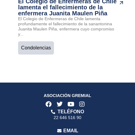
El Colegio de Enfermeras de Chile
lamenta el fallecimiento de la
enfermera Juanita Maulen Piña
El Colegio de Enfermeras de Chile lamenta
profundamente el fallecimiento de la sanantonina
Juanita Maulen Piña, enfermera cuyo compromiso
y...
Condolencias
ASOCIACIÓN GREMIAL
TELÉFONO
22 646 516 90
EMAIL