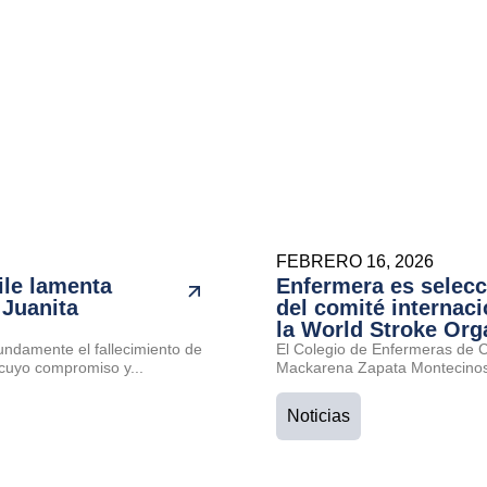
FEBRERO 16, 2026
ile lamenta
Enfermera es selec
 Juanita
del comité internaci
la World Stroke Org
undamente el fallecimiento de
El Colegio de Enfermeras de Ch
cuyo compromiso y...
Mackarena Zapata Montecinos 
Noticias