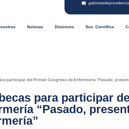
gabinetedepresidenci
Nosotros
Noticias
Directorio
Soc. Científica
C
a participar del Primer Congreso de Enfermería “Pasado, presente
ecas para participar de
mería “Pasado, presente
rmería”