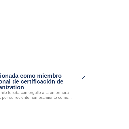
cionada como miembro
onal de certificación de
anization
ile felicita con orgullo a la enfermera
por su reciente nombramiento como...