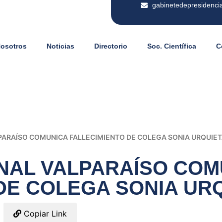
gabinetedepresidenci
Nosotros
Noticias
Directorio
Soc. Científica
C
ARAÍSO COMUNICA FALLECIMIENTO DE COLEGA SONIA URQUIE
NAL VALPARAÍSO COM
DE COLEGA SONIA UR
Copiar Link