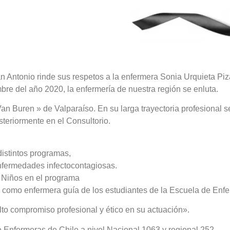
ntonio rinde sus respetos a la enfermera Sonia Urquieta Pizarr
bre del año 2020, la enfermería de nuestra región se enluta.
an Buren » de Valparaíso. En su larga trayectoria profesional
teriormente en el Consultorio.
distintos programas,
enfermedades infectocontagiosas.
e Niños en el programa
 como enfermera guía de los estudiantes de la Escuela de Enfe
o compromiso profesional y ético en su actuación».
e Enfermeras de Chile a nivel Nacional 1063 y regional 252.