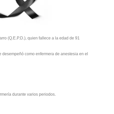
o (Q.E.P.D.), quien fallece a la edad de 91
 se desempeñó como enfermera de anestesia en el
rmería durante varios periodos.