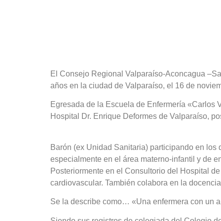
El Consejo Regional Valparaíso-Aconcagua –San A
años en la ciudad de Valparaíso, el 16 de noviem
Egresada de la Escuela de Enfermería «Carlos V
Hospital Dr. Enrique Deformes de Valparaíso, pos
Barón (ex Unidad Sanitaria) participando en los 
especialmente en el área materno-infantil y de 
Posteriormente en el Consultorio del Hospital d
cardiovascular. También colabora en la docencia
Se la describe como… «Una enfermera con un alt
Siendo sus registros de colegiada del Colegio d