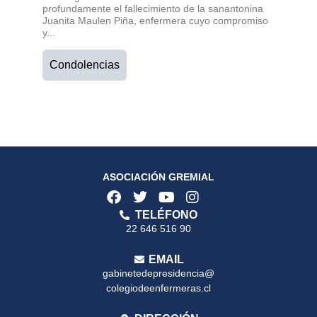
profundamente el fallecimiento de la sanantonina
Juanita Maulen Piña, enfermera cuyo compromiso
y...
Condolencias
ASOCIACIÓN GREMIAL
TELÉFONO
22 646 516 90
EMAIL
gabinetedepresidencia@
colegiodeenfermeras.cl