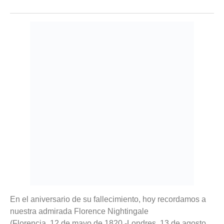
En el aniversario de su fallecimiento, hoy recordamos a
nuestra admirada Florence Nightingale
(Florencia, 12 de mayo de 1820 -Londres, 13 de agosto