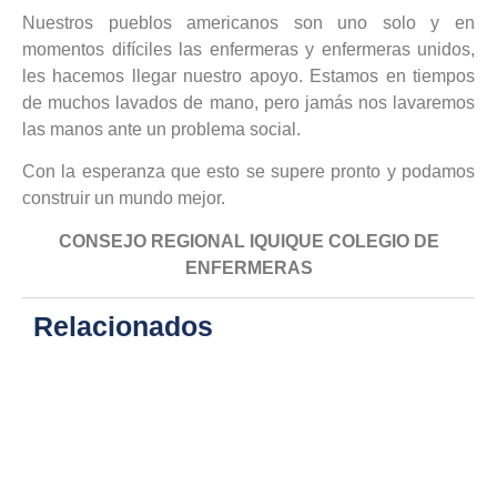
Nuestros pueblos americanos son uno solo y en
momentos difíciles las enfermeras y enfermeras unidos,
les hacemos llegar nuestro apoyo. Estamos en tiempos
de muchos lavados de mano, pero jamás nos lavaremos
las manos ante un problema social.
Con la esperanza que esto se supere pronto y podamos
construir un mundo mejor.
CONSEJO REGIONAL IQUIQUE COLEGIO DE
ENFERMERAS
Relacionados