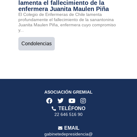
lamenta el fallecimiento de la
enfermera Juanita Maulen Piña
El Colegio de Enfermeras de Chile lamenta
profundamente el fallecimiento de la sanantonina
Juanita Maulen Piña, enfermera cuyo compromiso
y...
Condolencias
ASOCIACIÓN GREMIAL
TELÉFONO
22 646 516 90
EMAIL
gabinetedepresidencia@