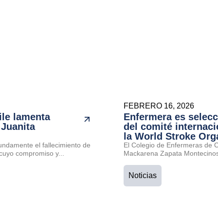
FEBRERO 16, 2026
ile lamenta
Enfermera es selec
 Juanita
del comité internaci
la World Stroke Org
undamente el fallecimiento de
El Colegio de Enfermeras de Ch
cuyo compromiso y...
Mackarena Zapata Montecinos 
Noticias