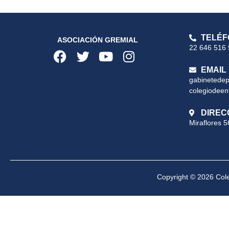
TELÉF
ASOCIACIÓN GREMIAL
22 646 516
EMAIL
gabinetede
colegiodeen
DIREC
Miraflores 5
Copyright © 2026 Cole