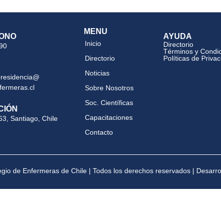
MENU
ONO
AYUDA
Inicio
Directorio
 90
Términos y Condi
Directorio
Políticas de Priva
Noticias
presidencia@
fermeras.cl
Sobre Nosotros
Soc. Científicas
CIÓN
Capacitaciones
63, Santiago, Chile
Contacto
gio de Enfermeras de Chile | Todos los derechos reservados | Desarr