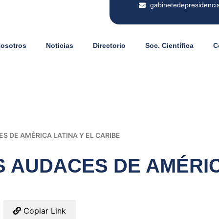
gabinetedepresidenci
Nosotros
Noticias
Directorio
Soc. Científica
C
S DE AMÉRICA LATINA Y EL CARIBE
 AUDACES DE AMÉRICA
Copiar Link