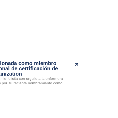
cionada como miembro
onal de certificación de
anization
ile felicita con orgullo a la enfermera
por su reciente nombramiento como...