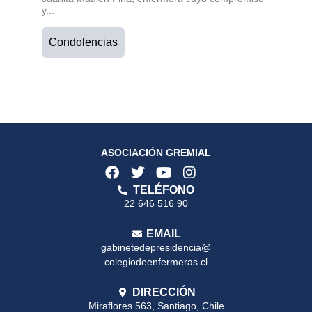
y...
Condolencias
ASOCIACIÓN GREMIAL
TELÉFONO
22 646 516 90
EMAIL
gabinetedepresidencia@
colegiodeenfermeras.cl
DIRECCIÓN
Miraflores 563, Santiago, Chile