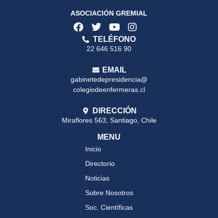
ASOCIACIÓN GREMIAL
TELÉFONO
22 646 516 90
EMAIL
gabinetedepresidencia@
colegiodeenfermeras.cl
DIRECCIÓN
Miraflores 563, Santiago, Chile
MENU
Inicio
Directorio
Noticias
Sobre Nosotros
Soc. Científicas