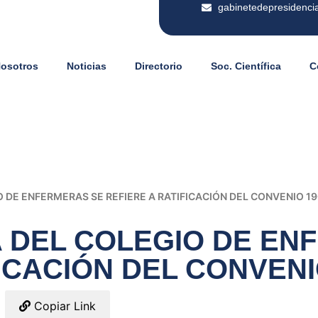
gabinetedepresidenci
Nosotros
Noticias
Directorio
Soc. Científica
C
 DE ENFERMERAS SE REFIERE A RATIFICACIÓN DEL CONVENIO 190
 DEL COLEGIO DE EN
ICACIÓN DEL CONVENIO
Copiar Link