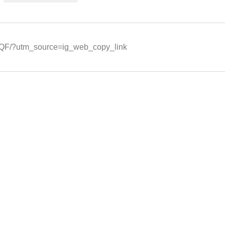
jqQF/?utm_source=ig_web_copy_link