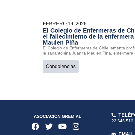
FEBRERO 19, 2026
El Colegio de Enfermeras de Ch
el fallecimiento de la enfermera
Maulen Piña
El Colegio de Enfermeras de Chile lamenta prof
la sanantonina Juanita Maulen Piña, enfermera 
Condolencias
TELÉF
ASOCIACIÓN GREMIAL
22 646 516
EMAIL