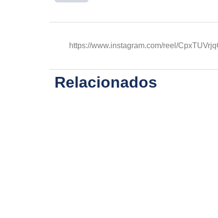
https://www.instagram.com/reel/CpxTUVr
Relacionados