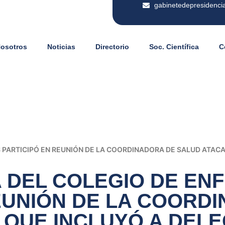
gabinetedepresidenci
Nosotros
Noticias
Directorio
Soc. Científica
C
 PARTICIPÓ EN REUNIÓN DE LA COORDINADORA DE SALUD ATAC
A DEL COLEGIO DE E
EUNIÓN DE LA COORD
 QUE INCLUYÓ A DEL