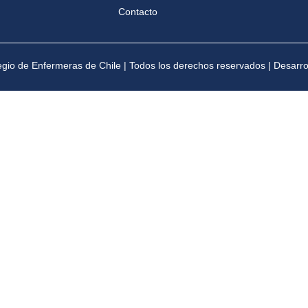
Contacto
gio de Enfermeras de Chile | Todos los derechos reservados | Desarr