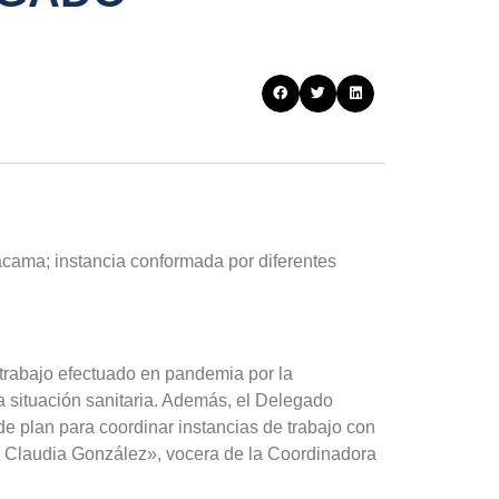
acama; instancia conformada por diferentes
 trabajo efectuado en pandemia por la
a situación sanitaria. Además, el Delegado
de plan para coordinar instancias de trabajo con
ó Claudia González», vocera de la Coordinadora