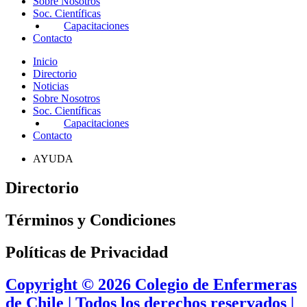
Sobre Nosotros
Soc. Científicas
Capacitaciones
Contacto
Inicio
Directorio
Noticias
Sobre Nosotros
Soc. Científicas
Capacitaciones
Contacto
AYUDA
Directorio
Términos y Condiciones
Políticas de Privacidad
Copyright © 2026 Colegio de Enfermeras
de Chile | Todos los derechos reservados |