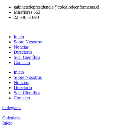
Ir
gabinetedepresidencia@colegiodeenfermeras.cl
al
Miraflores 563
contenido
22 646 51690
Inicio
Sobre Nosotros
Noticias
Directorio
Soc. Científica
Contacto
Inicio
Sobre Nosotros
Noticias
Directorio
Soc. Científica
Contacto
Colegiarse
Colegiarse
Inicio