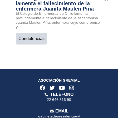
lamenta el fallecimiento de la
enfermera Juanita Maulen Piña
El Colegio de Enfermeras de Chile lamenta
profundamente el fallecimiento de la sanantonina
Juanita Maulen Piña, enfermera cuyo compromiso
y...
Condolencias
ASOCIACIÓN GREMIAL
TELÉFONO
22 646 516 90
EMAIL
gabinetedepresidencia@