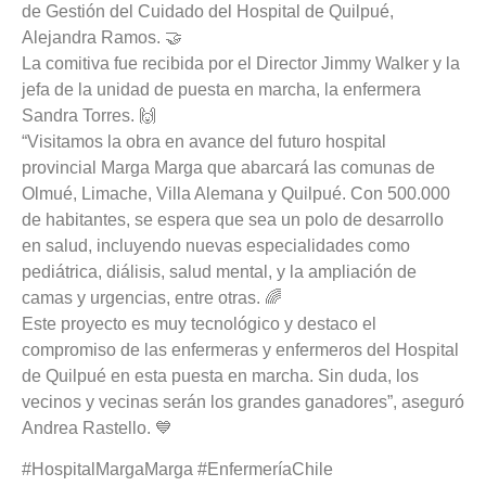
de Gestión del Cuidado del Hospital de Quilpué,
Alejandra Ramos. 🤝
La comitiva fue recibida por el Director Jimmy Walker y la
jefa de la unidad de puesta en marcha, la enfermera
Sandra Torres. 🙌
“Visitamos la obra en avance del futuro hospital
provincial Marga Marga que abarcará las comunas de
Olmué, Limache, Villa Alemana y Quilpué. Con 500.000
de habitantes, se espera que sea un polo de desarrollo
en salud, incluyendo nuevas especialidades como
pediátrica, diálisis, salud mental, y la ampliación de
camas y urgencias, entre otras. 🌈
Este proyecto es muy tecnológico y destaco el
compromiso de las enfermeras y enfermeros del Hospital
de Quilpué en esta puesta en marcha. Sin duda, los
vecinos y vecinas serán los grandes ganadores”, aseguró
Andrea Rastello. 💙
#HospitalMargaMarga #EnfermeríaChile