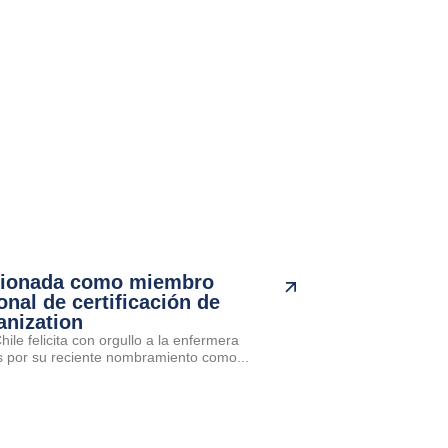
cionada como miembro
onal de certificación de
anization
ile felicita con orgullo a la enfermera
por su reciente nombramiento como...