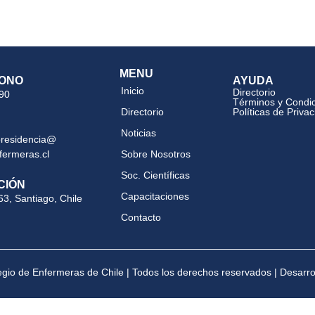
MENU
ONO
AYUDA
Inicio
Directorio
 90
Términos y Condi
Directorio
Políticas de Priva
Noticias
presidencia@
fermeras.cl
Sobre Nosotros
Soc. Científicas
CIÓN
Capacitaciones
63, Santiago, Chile
Contacto
gio de Enfermeras de Chile | Todos los derechos reservados | Desarr