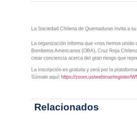
La Sociedad Chilena de Quemaduras invita a su C
La organización informa que «nos hemos unido c
Bomberos Americanos (OBA), Cruz Roja Chilena, R
crear conciencia acerca del gran riesgo que repre
La inscripción es gratuita y será por la plataf
Súmate aquí:
https://zoom.us/webinar/registe
Relacionados