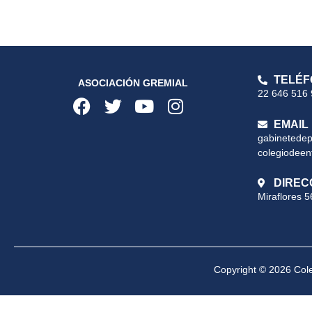
TELÉF
ASOCIACIÓN GREMIAL
22 646 516
EMAIL
gabinetede
colegiodeen
DIREC
Miraflores 5
Copyright © 2026 Cole