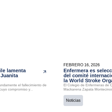
FEBRERO 16, 2026
ile lamenta
Enfermera es selec
 Juanita
del comité internaci
la World Stroke Org
undamente el fallecimiento de
El Colegio de Enfermeras de Ch
cuyo compromiso y...
Mackarena Zapata Montecinos 
Noticias