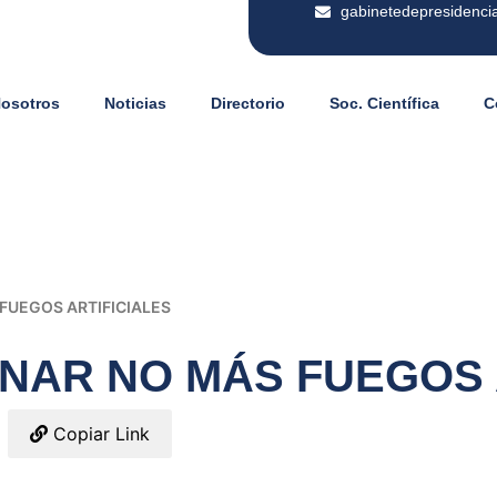
gabinetedepresidenci
Nosotros
Noticias
Directorio
Soc. Científica
C
FUEGOS ARTIFICIALES
INAR NO MÁS FUEGOS 
Copiar Link