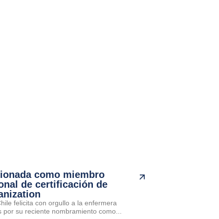
cionada como miembro
onal de certificación de
anization
ile felicita con orgullo a la enfermera
por su reciente nombramiento como...