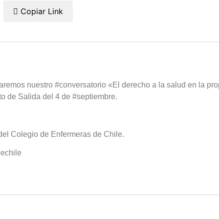
Copiar Link
aremos nuestro #conversatorio «El derecho a la salud en la pr
o de Salida del 4 de #septiembre.
del Colegio de Enfermeras de Chile.
echile