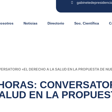
gabinetedepresidenci
Nosotros
Noticias
Directorio
Soc. Científica
C
NVERSATORIO «EL DERECHO A LA SALUD EN LA PROPUESTA DE N
0 HORAS: CONVERSATO
ALUD EN LA PROPUES