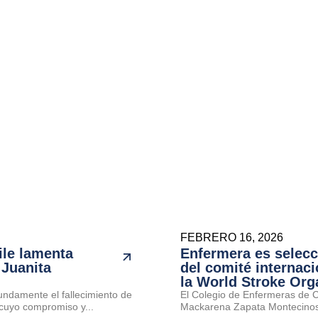
FEBRERO 16, 2026
ile lamenta
Enfermera es selec
 Juanita
del comité internaci
la World Stroke Org
undamente el fallecimiento de
El Colegio de Enfermeras de Ch
cuyo compromiso y...
Mackarena Zapata Montecinos 