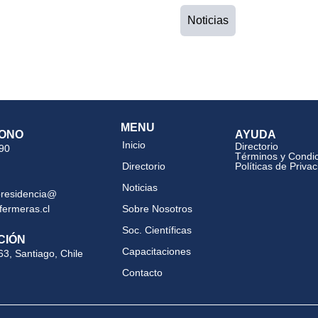
Noticias
MENU
ONO
AYUDA
Inicio
Directorio
 90
Términos y Condi
Directorio
Políticas de Priva
Noticias
presidencia@
fermeras.cl
Sobre Nosotros
Soc. Científicas
CIÓN
Capacitaciones
63, Santiago, Chile
Contacto