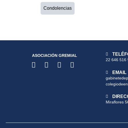
Condolencias
TELÉF
ASOCIACIÓN GREMIAL
22 646 516
EMAIL
gabinetede
colegiodeen
DIREC
Miraflores 5