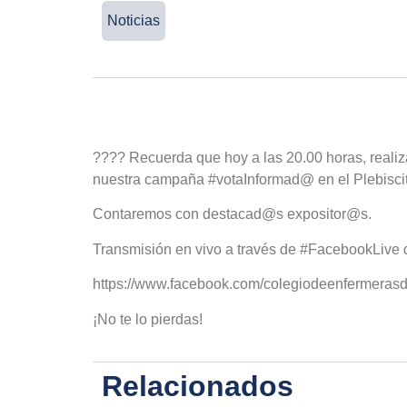
Noticias
???? Recuerda que hoy a las 20.00 horas, realiz
nuestra campaña #votaInformad@ en el Plebiscit
Contaremos con destacad@s expositor@s.
Transmisión en vivo a través de #FacebookLive 
https://www.facebook.com/colegiodeenfermerasd
¡No te lo pierdas!
Relacionados