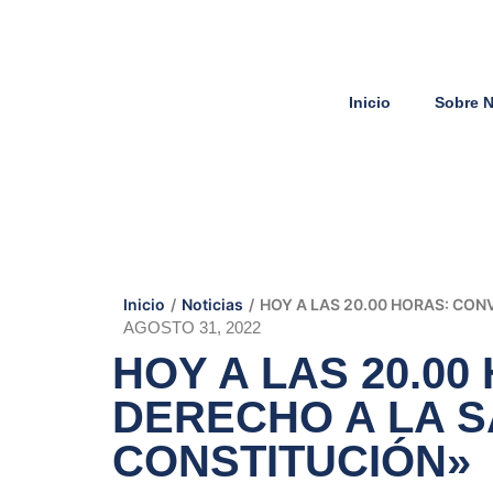
Inicio
Sobre 
Inicio
/
Noticias
/
HOY A LAS 20.00 HORAS: CO
AGOSTO 31, 2022
HOY A LAS 20.0
DERECHO A LA S
CONSTITUCIÓN»