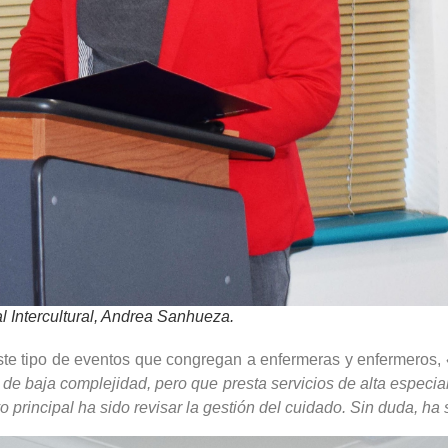
l Intercultural, Andrea Sanhueza.
 este tipo de eventos que congregan a enfermeras y enfermeros,
o de baja complejidad, pero que presta servicios de alta espec
ivo principal ha sido revisar la gestión del cuidado. Sin duda,