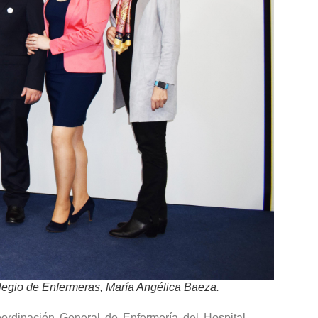
olegio de Enfermeras, María Angélica Baeza.
oordinación General de Enfermería del Hospital