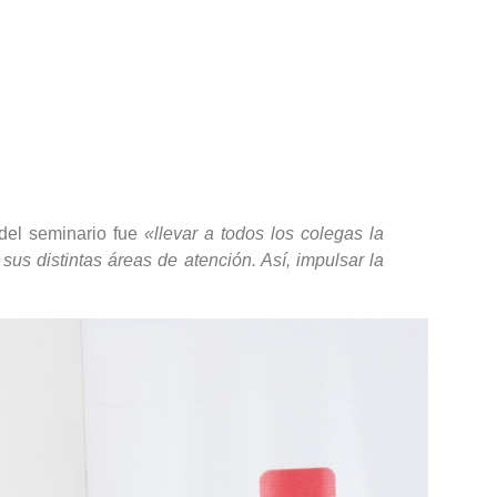
l del seminario fue
«llevar a todos los colegas la
us distintas áreas de atención. Así, impulsar la