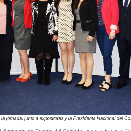
a jornada, junto a expositoras y la Presidenta Nacional del C
el
Seminario de Gestión del Cuidado
, organizado por la C