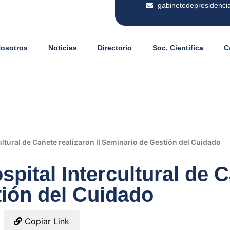
gabinetedepresidenci
Nosotros
Noticias
Directorio
Soc. Científica
C
ltural de Cañete realizaron II Seminario de Gestión del Cuidado
pital Intercultural de C
ión del Cuidado
Copiar Link