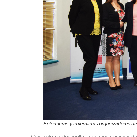
Enfermeras y enfermeros organizadores de l
Con éxito se desarrolló la segunda versión d