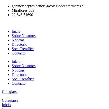
Ir
gabinetedepresidencia@colegiodeenfermeras.cl
al
Miraflores 563
contenido
22 646 51690
Inicio
Sobre Nosotros
Noticias
Directorio
Soc. Científica
Contacto
Inicio
Sobre Nosotros
Noticias
Directorio
Soc. Científica
Contacto
Colegiarse
Colegiarse
Inicio