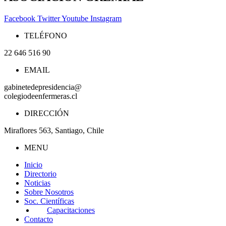
Facebook
Twitter
Youtube
Instagram
TELÉFONO
22 646 516 90
EMAIL
gabinetedepresidencia@
colegiodeenfermeras.cl
DIRECCIÓN
Miraflores 563, Santiago, Chile
MENU
Inicio
Directorio
Noticias
Sobre Nosotros
Soc. Científicas
Capacitaciones
Contacto