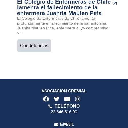
El Colegio de Enfermeras de Chile
lamenta el fallecimiento de la
enfermera Juanita Maulen Piña
El Colegio de Enfermeras de Chile lamenta
profundamente el fallecimiento de la sanantonina
Juanita Maulen Piña, enfermera cuyo compromiso
y...
Condolencias
ASOCIACIÓN GREMIAL
TELÉFONO
22 646 516 90
EMAIL