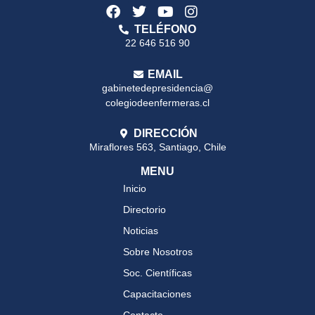
TELÉFONO
22 646 516 90
EMAIL
gabinetedepresidencia@
colegiodeenfermeras.cl
DIRECCIÓN
Miraflores 563, Santiago, Chile
MENU
Inicio
Directorio
Noticias
Sobre Nosotros
Soc. Científicas
Capacitaciones
Contacto