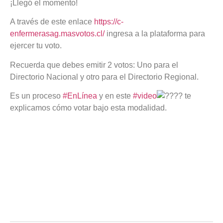
¡Llegó el momento!
A través de este enlace
https://c-
enfermerasag.masvotos.cl/
ingresa a la plataforma para
ejercer tu voto.
Recuerda que debes emitir 2 votos: Uno para el
Directorio Nacional y otro para el Directorio Regional.
Es un proceso
#EnLínea
y en este
#video
te
explicamos cómo votar bajo esta modalidad.