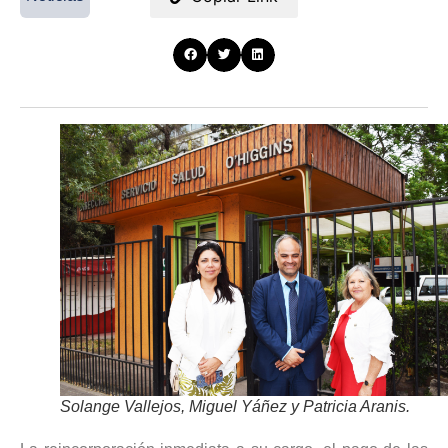
Solange Vallejos, Miguel Yáñez y Patricia Aranis.