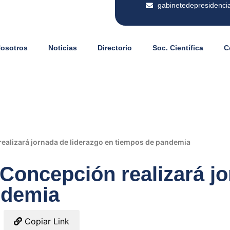
gabinetedepresidenci
Nosotros
Noticias
Directorio
Soc. Científica
C
ealizará jornada de liderazgo en tiempos de pandemia
Concepción realizará jo
ndemia
Copiar Link