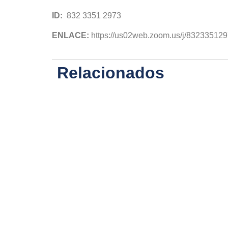
ID:
832 3351 2973
ENLACE:
https://us02web.zoom.us/j/83233512
Relacionados