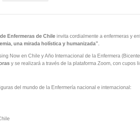
 de Enfermeras de Chile
invita cordialmente a enfermeras y enf
emia, una mirada holística y humanizada”
.
rsing Now en Chile y Año Internacional de la Enfermera (Bicent
horas
y se realizará a través de la plataforma Zoom, con cupos l
guras del mundo de la Enfermería nacional e internacional:
Chile