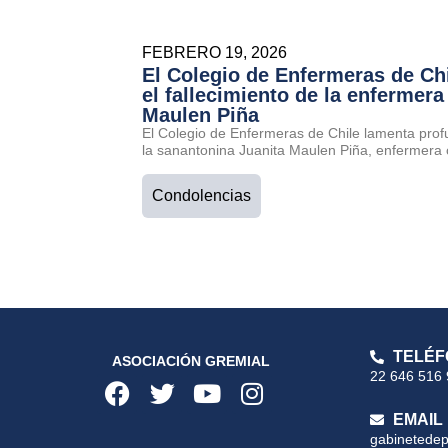
FEBRERO 19, 2026
El Colegio de Enfermeras de Ch
el fallecimiento de la enfermera
Maulen Piña
El Colegio de Enfermeras de Chile lamenta prof
la sanantonina Juanita Maulen Piña, enfermera 
Condolencias
TELÉF
ASOCIACIÓN GREMIAL
22 646 516
EMAIL
gabinetede