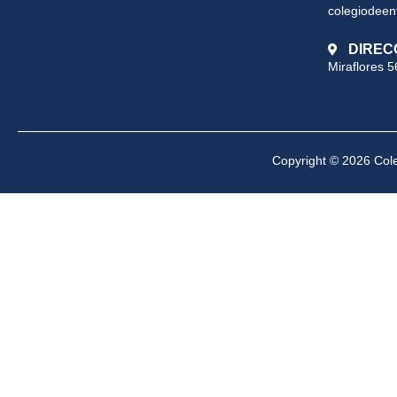
colegiodeen
DIREC
Miraflores 5
Copyright © 2026 Cole