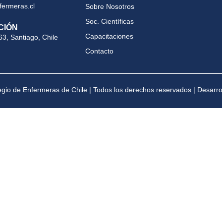
fermeras.cl
Sobre Nosotros
Soc. Científicas
CIÓN
Capacitaciones
63, Santiago, Chile
Contacto
gio de Enfermeras de Chile | Todos los derechos reservados | Desarr