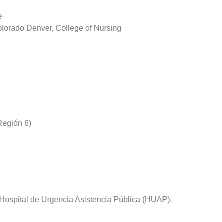
e
olorado Denver, College of Nursing
Región 6)
 Hospital de Urgencia Asistencia Pública (HUAP).