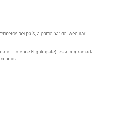
ermeros del país, a participar del webinar:
enario Florence Nightingale), está programada
imitados.