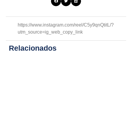
https://www.instagram.com/reel/C5y9qnQtitL/?
utm_source=ig_web_copy_link
Relacionados