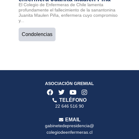
El Colegio de Enfermeras de Chile lamenta
profundamente el fallecimiento de la sanantonina
Juanita Maulen Piña, enfermera cuyo compromiso
y...
Condolencias
ASOCIACIÓN GREMIAL
TELÉFONO
22 646 516 90
EMAIL
gabinetedepresidencia@
colegiodeenfermeras.cl