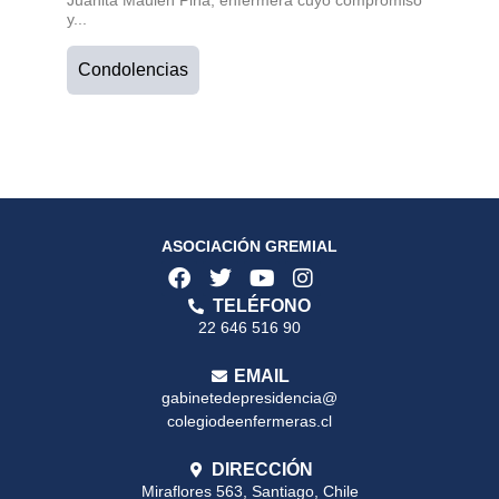
Juanita Maulen Piña, enfermera cuyo compromiso
y...
Condolencias
ASOCIACIÓN GREMIAL
TELÉFONO
22 646 516 90
EMAIL
gabinetedepresidencia@
colegiodeenfermeras.cl
DIRECCIÓN
Miraflores 563, Santiago, Chile