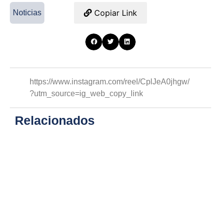
Copiar Link
Noticias
https://www.instagram.com/reel/CplJeA0jhgw/
?utm_source=ig_web_copy_link
Relacionados