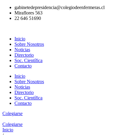
Ir
gabinetedepresidencia@colegiodeenfermeras.cl
al
Miraflores 563
contenido
22 646 51690
Inicio
Sobre Nosotros
Noticias
Directorio
Soc. Científica
Contacto
Inicio
Sobre Nosotros
Noticias
Directorio
Soc. Científica
Contacto
Colegiarse
Colegiarse
Inicio