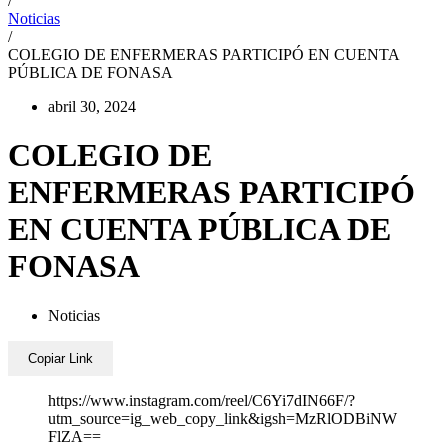
/
Noticias
/
COLEGIO DE ENFERMERAS PARTICIPÓ EN CUENTA
PÚBLICA DE FONASA
abril 30, 2024
COLEGIO DE
ENFERMERAS PARTICIPÓ
EN CUENTA PÚBLICA DE
FONASA
Noticias
Copiar Link
https://www.instagram.com/reel/C6Yi7dIN66F/?
utm_source=ig_web_copy_link&igsh=MzRlODBiNW
FlZA==