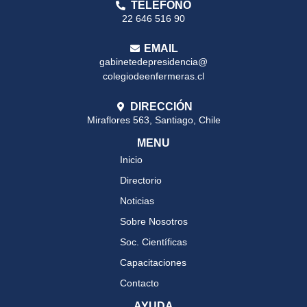
TELÉFONO
22 646 516 90
EMAIL
gabinetedepresidencia@
colegiodeenfermeras.cl
DIRECCIÓN
Miraflores 563, Santiago, Chile
MENU
Inicio
Directorio
Noticias
Sobre Nosotros
Soc. Científicas
Capacitaciones
Contacto
AYUDA