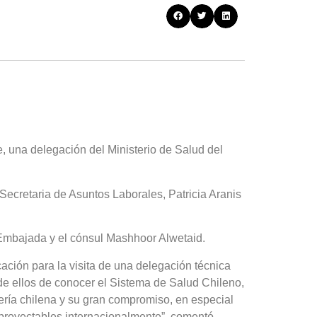
re, una delegación del Ministerio de Salud del
Secretaria de Asuntos Laborales, Patricia Aranis
 Embajada y el cónsul Mashhoor Alwetaid.
ación para la visita de una delegación técnica
 de ellos de conocer el Sistema de Salud Chileno,
mería chilena y su gran compromiso, en especial
proyectables internacionalmente”, comentó