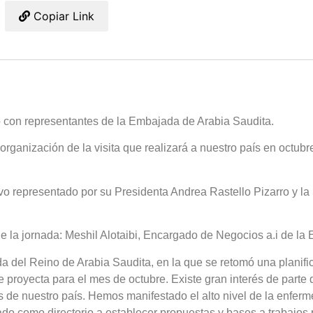
Copiar Link
ó con representantes de la Embajada de Arabia Saudita.
a organización de la visita que realizará a nuestro país en octub
vo representado por su Presidenta Andrea Rastello Pizarro y la 
e la jornada: Meshil Alotaibi, Encargado de Negocios a.i de la
 del Reino de Arabia Saudita, en la que se retomó una planific
se proyecta para el mes de octubre. Existe gran interés de parte
s de nuestro país. Hemos manifestado el alto nivel de la enfer
 como directorio a establecer propuestas y bases a trabajos 