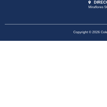
DIREC
Miraflores 5
Copyright © 2026 Cole