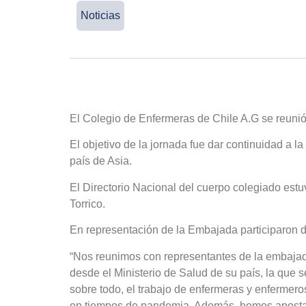
Noticias
El Colegio de Enfermeras de Chile A.G se reuni
El objetivo de la jornada fue dar continuidad a l
país de Asia.
El Directorio Nacional del cuerpo colegiado estu
Torrico.
En representación de la Embajada participaron d
“Nos reunimos con representantes de la embajada
desde el Ministerio de Salud de su país, la que 
sobre todo, el trabajo de enfermeras y enfermero
en tiempos de pandemia. Además, hemos apostado