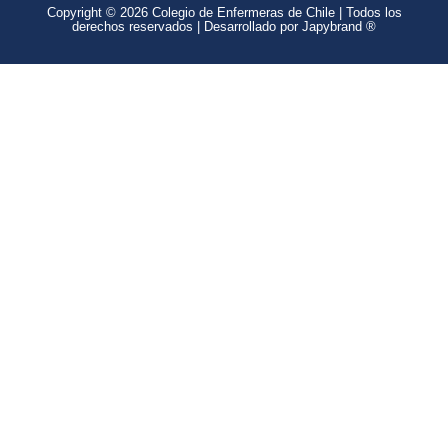
Copyright © 2026 Colegio de Enfermeras de Chile | Todos los
derechos reservados | Desarrollado por Japybrand ®