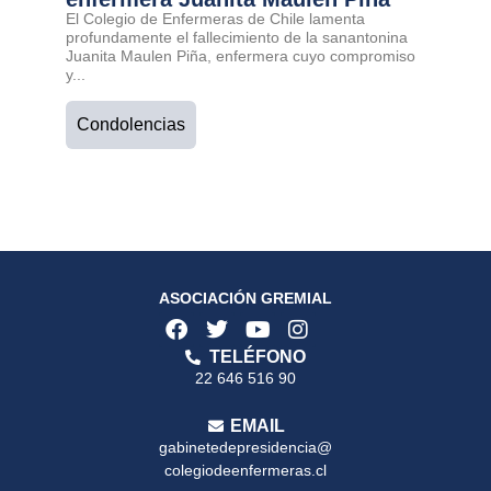
El Colegio de Enfermeras de Chile lamenta
profundamente el fallecimiento de la sanantonina
Juanita Maulen Piña, enfermera cuyo compromiso
y...
Condolencias
ASOCIACIÓN GREMIAL
TELÉFONO
22 646 516 90
EMAIL
gabinetedepresidencia@
colegiodeenfermeras.cl